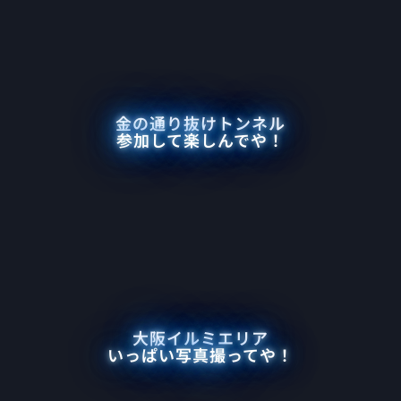
金の通り抜けトンネル
参加して楽しんでや！
大阪イルミエリア
いっぱい写真撮ってや！