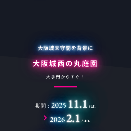
大阪城天守閣を背景に
大阪城西の丸庭園
大手門からすぐ！
11.1
2025
期間：
sat.
2.1
2026
sun.