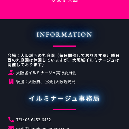
INFORMATION
会場：大阪城西の丸庭園（毎日開催しております※月曜日
西の丸庭園は休園していますが、大阪城イルミナージュは
開催しております）
大阪城イルミナージュ実行委員会
後援：大阪府、(公財)大阪観光局
イルミナージュ事務局
TEL: 06-6452-6452
mail@illuminagegroup.com