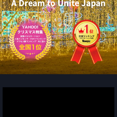
A Dream to Unite Japan