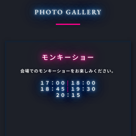
PHOTO GALLERY
モンキーショー
会場でのモンキーショーをお楽しみください。
１７：００
|
１８：００
１８：４５
|
１９：３０
２０：１５