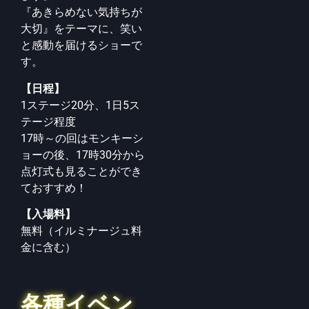
『あきらめない気持ちが
大切』をテーマに、笑い
と感動を届
けるショーで
す。
【日程】
1ステージ20分、1日5ス
テージ程度
17時～の回はモンキーシ
ョーの後、
17時30分から
点灯式も見ることができ
ておすすめ！
【入場料】
無料（イルミナージュ料
金に含む）
各種イベン