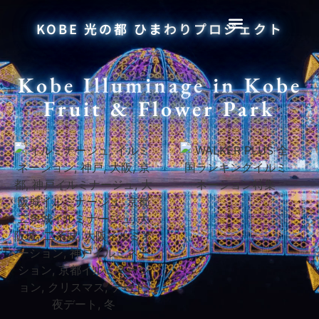
KOBE 光の都 ひまわりプロジェクト
Kobe Illuminage in Kobe
Fruit & Flower Park