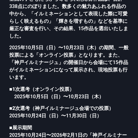
338点にのぼりました。数多くの魅力あふれる作品の
中から、「イルミネーションとして表現した際に可愛
らしく映えるもの」「輝きを増すもの」などを基準に
厳正な審査を行い、その結果、15作品を選出いたしま
した。
2025年10月5日（日）〜10月23日（木）の期間、一般
投票による「オンライン投票」となります。また、
「神戸イルミナージュ」の開催日から会場にて15作品
がイルミネーションになって展示され、現地投票も行
います。
■
1次選考（オンライン投票）
2025年10月5日（日）〜10月23日（木）
■
2次選考（神戸イルミナージュ会場での投票）
2025年10月24日（日）〜11月30日（日）
■
展示期間
2025年10月24日〜2026年2月1日の「神戸イルミナー