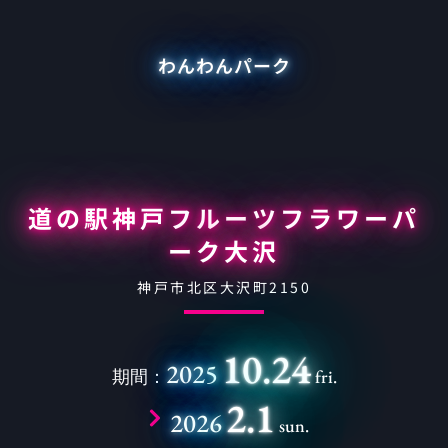
わんわんパーク
道の駅神戸フルーツフラワーパ
ーク大沢
神戸市北区大沢町2150
10.24
2025
期間：
fri.
2.1
2026
sun.