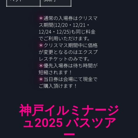
＊
通常の入場券はクリスマ
ス期間(12/20・12/21・
12/24・12/25)も同じ料金
でご利用いただけます。
＊
クリスマス期間中に価格
が変更となるのはエクスプ
レスチケットのみです。
＊
優先入場券は待ち時間が
短縮されます！
＊
当日券は会場にて現金で
ご購入頂けます！
神戸イルミナージ
ュ2025 バスツア
ー