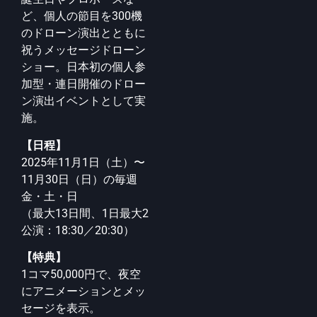
ど、個人の節目を300機
のドローン演出とともに
祝うメッ
セージドローン
ショー。日本初の個人参
加型・連日開催のドロー
ン演出イベント
として実
施。
【日程】
2025年11月1日（土）〜
11月30日（日）の毎週
金・土・日
（最大13日間、1日最大2
公演：18:30／20:30）
【特典】
1コマ50,000円で、夜空
にアニメーションとメッ
セージを表示。