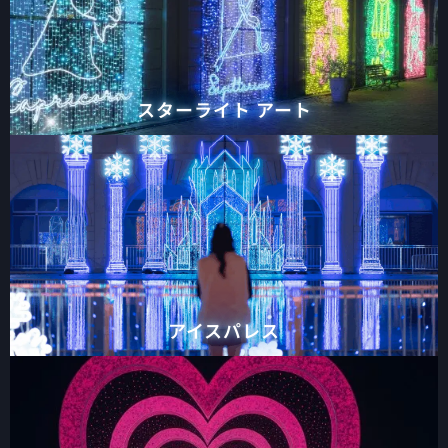
スターライト アート
アイスパレス