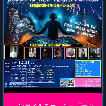
🎫神戸イルミナージュ「カウ