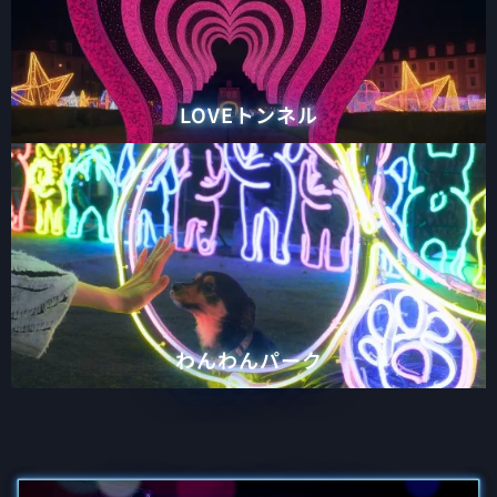
LOVEトンネル
わんわんパーク