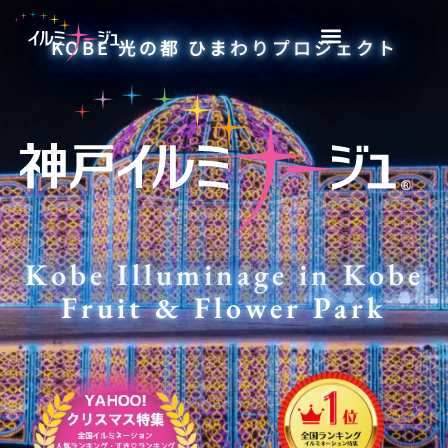
KOBE 光の都 ひまわりプロジェクト
Kobe Illuminage in Kobe
Fruit & Flower Park