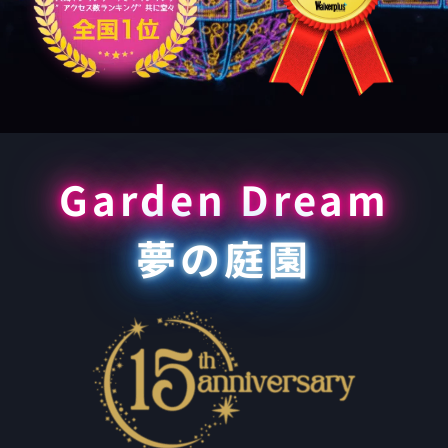
Garden Dream
夢の庭園