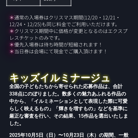
＊
通常の入場券はクリスマス期間(12/20・12/21・
12/24・12/25)も同じ料金でご利用いただけます。
＊
クリスマス期間中に価格が変更となるのはエクスプ
レスチケットのみです。
＊
優先入場券は待ち時間が短縮されます！
＊
当日券は会場にて現金でご購入頂けます！
キッズイルミナージュ
全国の子どもたちから寄せられた応募作品は、合計
338点にのぼりました。数多くの魅力あふれる作品の
中から、「イルミネーションとして表現した際に可愛
らしく映えるもの」「輝きを増すもの」などを基準に
厳正な審査を行い、その結果、15作品を選出いたしま
した。
2025年10月5日（日）〜10月23日（木）の期間、一般