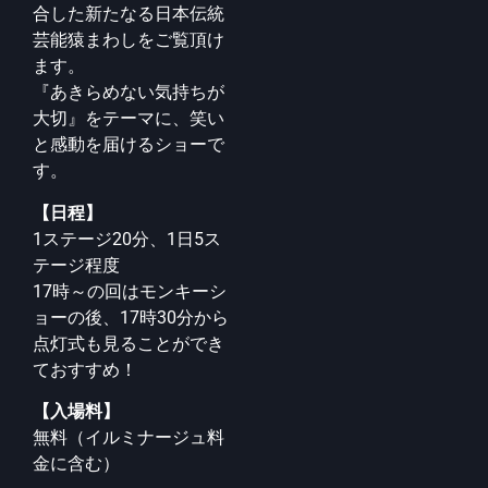
合した新たなる日本伝統
芸能猿まわしを
ご覧頂け
ます。
『あきらめない気持ちが
大切』をテーマに、笑い
と感動を届
けるショーで
す。
【日程】
1ステージ20分、1日5ス
テージ程度
17時～の回はモンキーシ
ョーの後、
17時30分から
点灯式も見ることができ
ておすすめ！
【入場料】
無料（イルミナージュ料
金に含む）