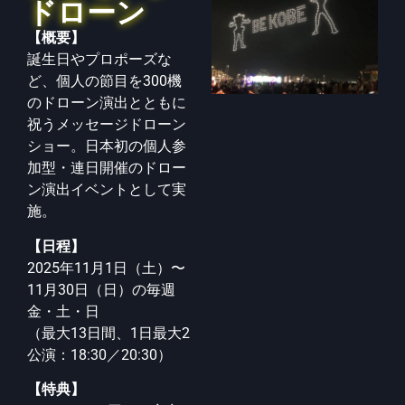
ドローン
【概要】
誕生日やプロポーズな
ど、個人の節目を300機
のドローン演出とともに
祝うメッ
セージドローン
ショー。日本初の個人参
加型・連日開催のドロー
ン演出イベント
として実
施。
【日程】
2025年11月1日（土）〜
11月30日（日）の毎週
金・土・日
（最大13日間、1日最大2
公演：18:30／20:30）
【特典】