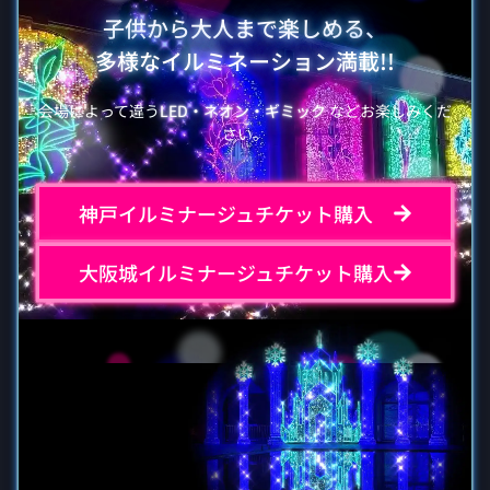
子供から大人まで楽しめる、
多様なイルミネーション満載!!
会場によって違う
LED・ネオン・ギミック
などお楽しみくだ
さい。
神戸イルミナージュチケット購入
大阪城イルミナージュチケット購入