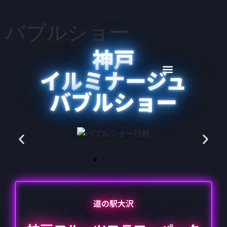
バブルショー
神戸
イルミナージュ
バブルショー
道の駅大沢