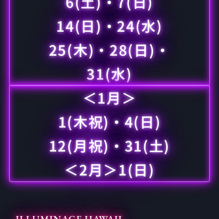
6(土)・7(日)
14(日)・24(水)
25(木)・
28(日)・
31(水)
＜1月＞
1(木祝)・4(日)
12(月祝)・31(土)
＜2月＞1(日)