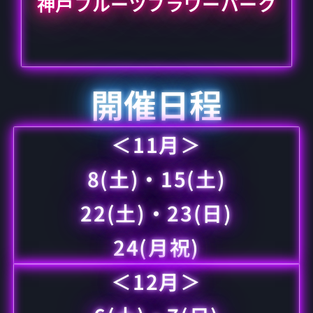
神戸フルーツフラワーパーク
開催日程
＜11月＞
8(土)・15(土)
22(土)・23(日)
24(月祝)
＜12月＞