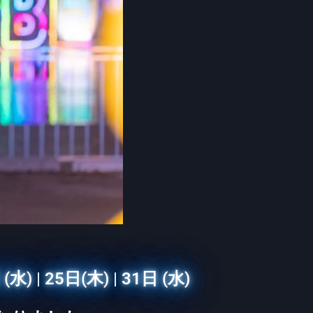
 (水)
|
25日(木)
|
31日 (水)