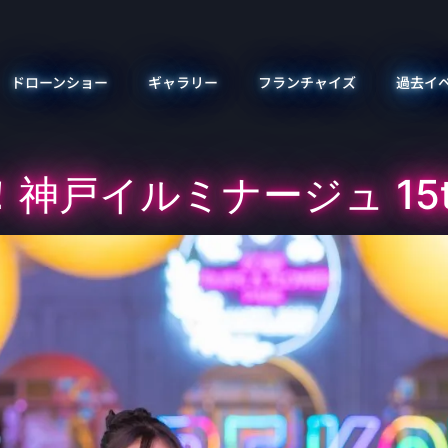
ドローンショー
ギャラリー
フランチャイズ
過去イ
戸イルミナージュ 15th an