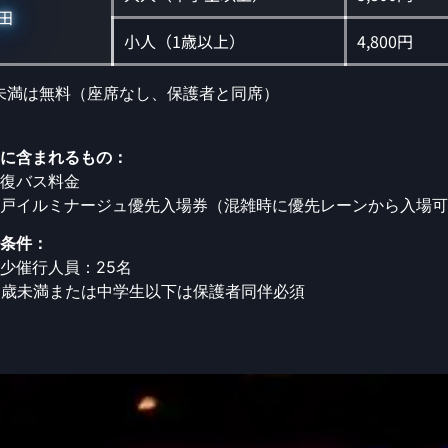
田
小人（1歳以上）
4,800円
未満は無料（座席なし、保護者と同席）
に含まれるもの：
復バス料金
戸イルミナージュ優先入場券（混雑時に優先レーンから入場可
条件：
少催行人員：25名
5歳未満または中学生以下は保護者同伴必須