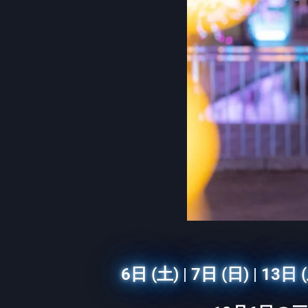
6日 (土)
|
7日 (日)
|
13日