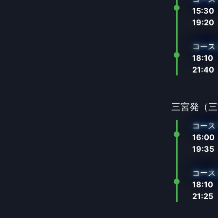
15:30
19:20
コース 
18:10
21:40
三宮発（三
コース 
16:00
19:35
コース 
18:10
21:25