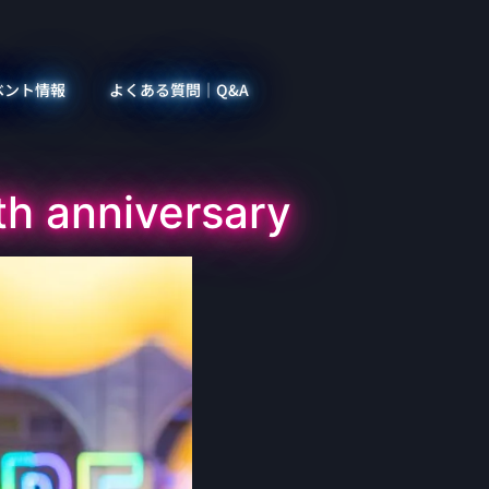
ベント情報
よくある質問｜Q&A
niversary