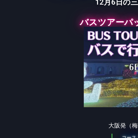
12月6日
バスツアーパ
大阪発（梅
コース 