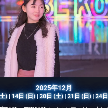
2025年12月
(土)
|
14日 (日)
|
20日 (土)
|
21日 (日)
|
24日