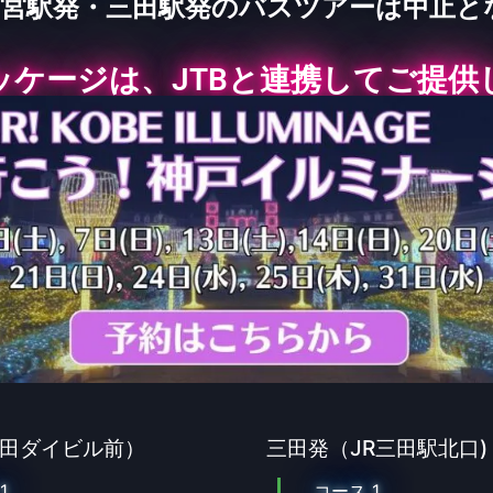
の三宮駅発・三田駅発のバスツアーは中止と
ッケージは、JTBと連携してご提供
田ダイビル前）
三田発（JR三田駅北口)
1
コース 1