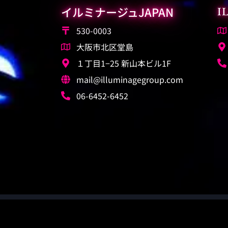
イルミナージュJAPAN
I
530-0003
大阪市北区堂島
１丁目1−25 新山本ビル1F
mail@illuminagegroup.com
06-6452-6452