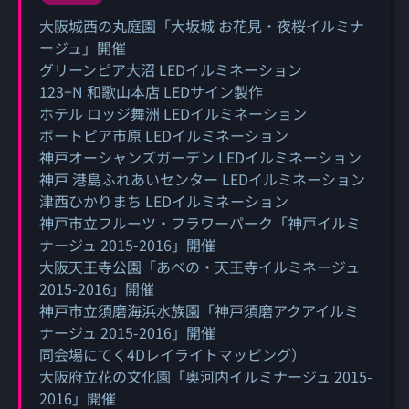
大阪城西の丸庭園「大坂城 お花見・夜桜イルミナ
ージュ」開催
グリーンピア大沼 LEDイルミネーション
123+N 和歌山本店 LEDサイン製作
ホテル ロッジ舞洲 LEDイルミネーション
ボートピア市原 LEDイルミネーション
神戸オーシャンズガーデン LEDイルミネーション
神戸 港島ふれあいセンター LEDイルミネーション
津西ひかりまち LEDイルミネーション
神戸市立フルーツ・フラワーパーク「神戸イルミ
ナージュ 2015-2016」開催
大阪天王寺公園「あべの・天王寺イルミネージュ
2015-2016」開催
神戸市立須磨海浜水族園「神戸須磨アクアイルミ
ナージュ 2015-2016」開催
同会場にてく4Dレイライトマッピング）
大阪府立花の文化園「奥河内イルミナージュ 2015-
2016」開催