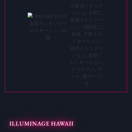
ILLUMINAGE HAWAII