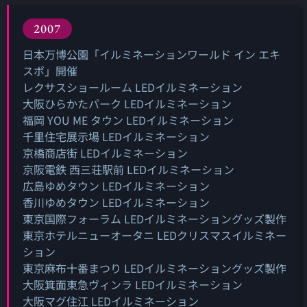
2007
日本万博公園「イルミネーションワールド イン エキ
スポ」開催
レクサスショールーム LEDイルミネーション
大阪ひらかたパーク LEDイルミネーション
福岡 YOU ME タウン LEDイルミネーション
千里住宅展示場 LEDイルミネーション
京橋商店街 LEDイルミネーション
京阪電鉄 西三荘駅前 LEDイルミネーション
広島ゆめタウン LEDイルミネーション
香川ゆめタウン LEDイルミネーション
東京国際フォーラム LEDイルミネーショングッズ製作
東京ホテルニューオータニ LEDクリスマスイルミネー
ション
東京麻布十番まつり LEDイルミネーショングッズ製作
大阪箕面東急ヴィンラ LEDイルミネーション
大阪マグ住江 LEDイルミネーション