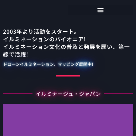
2003年より活動をスタート。
イルミネーションのパイオニア!
イルミネーション文化の普及と発展を願い、第一
線で活躍!
ドローンイルミネーション、マッピング展開中!
イルミナージュ・ジャパン