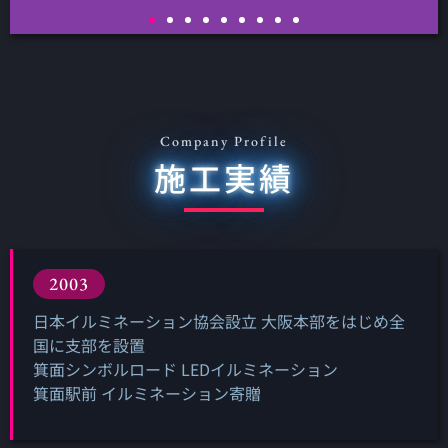
HAWAII/The Royal Hawaiian
HAWAII/Bank of Hawaii A Luxury Collection Resort
Waikiki
Company Profile
施工実績
2003
日本イルミネーション協会設立 大阪本部をはじめ全
国に支部を設置
箕面シンボルロード LEDイルミネーション
箕面駅前 イルミネーション寄贈